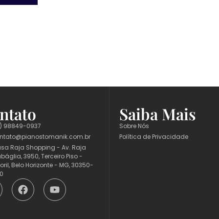
ntato
Saiba Mais
1) 98849-0937
Sobre Nós
ntato@pianostomanik.com.br
Política de Privacidade
sa Raja Shopping - Av. Raja
báglia, 3950, Terceiro Piso -
toril, Belo Horizonte - MG, 30350-
0