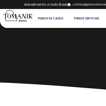
Atendimento a todo Brasil
contato@pianostoman
PIANOS DE CAUDA
PIANOS VERTICAIS