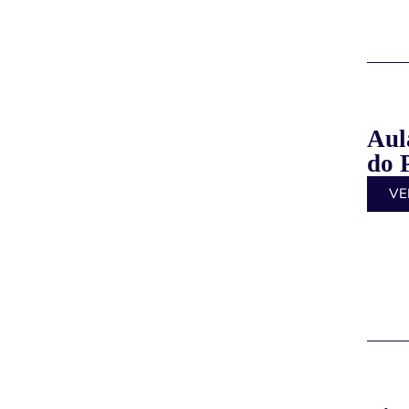
Aul
do 
VE