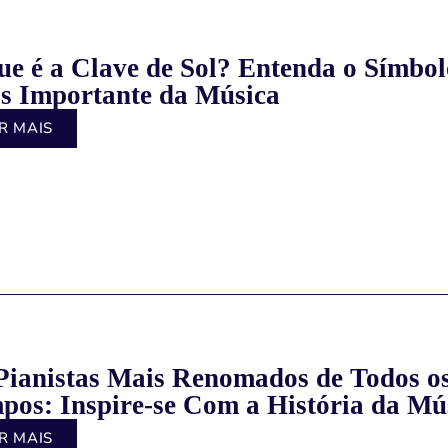
ue é a Clave de Sol? Entenda o Símbol
s Importante da Música
R MAIS
Pianistas Mais Renomados de Todos o
pos: Inspire-se Com a História da Mú
R MAIS