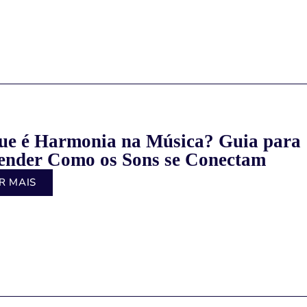
ue é Harmonia na Música? Guia para
ender Como os Sons se Conectam
R MAIS