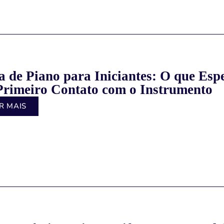
a de Piano para Iniciantes: O que Esp
Primeiro Contato com o Instrumento
R MAIS