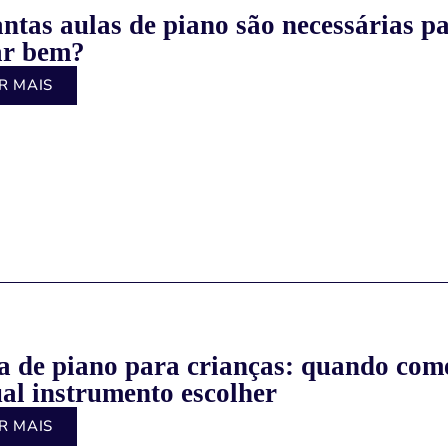
ntas aulas de piano são necessárias p
ar bem?
R MAIS
a de piano para crianças: quando com
ual instrumento escolher
R MAIS