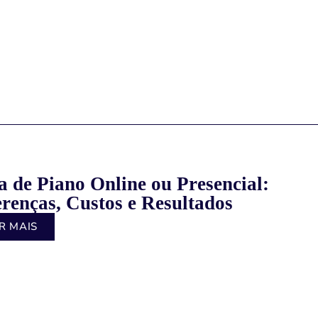
a de Piano Online ou Presencial:
erenças, Custos e Resultados
R MAIS