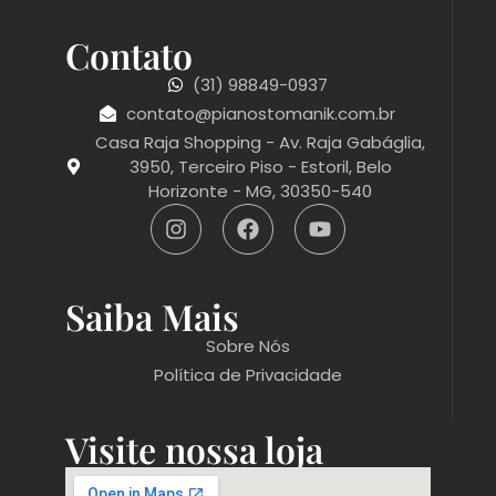
Contato
(31) 98849-0937
contato@pianostomanik.com.br
Casa Raja Shopping - Av. Raja Gabáglia,
3950, Terceiro Piso - Estoril, Belo
Horizonte - MG, 30350-540
Saiba Mais
Sobre Nós
Política de Privacidade
Visite nossa loja