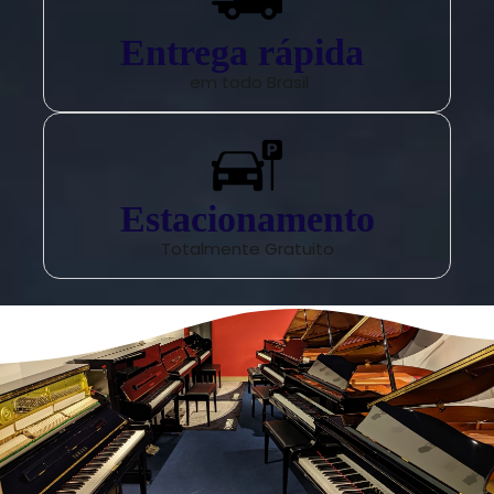
Entrega rápida
em todo Brasil
Estacionamento
Totalmente Gratuito