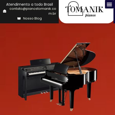
Atendimento a todo Brasil
contato@pianostomanik.co
m.br
Nosso Blog