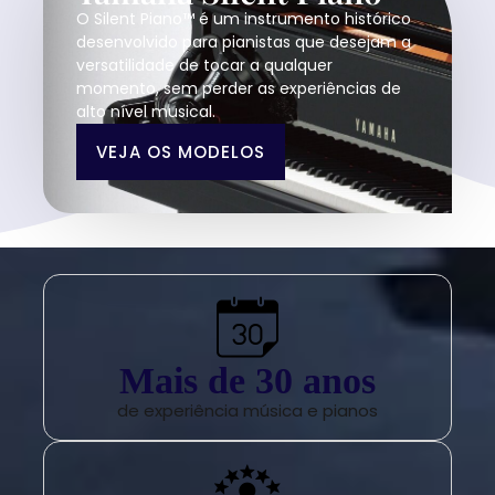
O Silent Piano™ é um instrumento histórico
desenvolvido para pianistas que desejam a
versatilidade de tocar a qualquer
momento, sem perder as experiências de
alto nível musical.
VEJA OS MODELOS
Mais de 
30
 anos
de experiência música e pianos