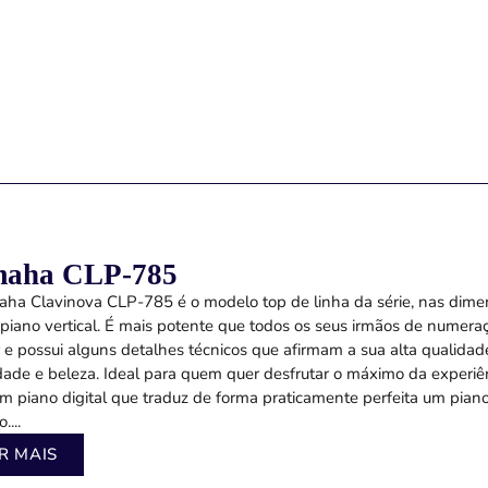
aha CLP-785
ha Clavinova CLP-785 é o modelo top de linha da série, nas dim
piano vertical. É mais potente que todos os seus irmãos de numera
or e possui alguns detalhes técnicos que afirmam a sua alta qualidad
idade e beleza. Ideal para quem quer desfrutar o máximo da experiê
um piano digital que traduz de forma praticamente perfeita um pian
....
R MAIS