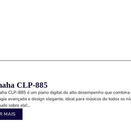
aha CLP-885
ha CLP-885 é um piano digital de alto desempenho que combina
ogia avançada e design elegante, ideal para músicos de todos os nív
udo sobre ele!...
R MAIS