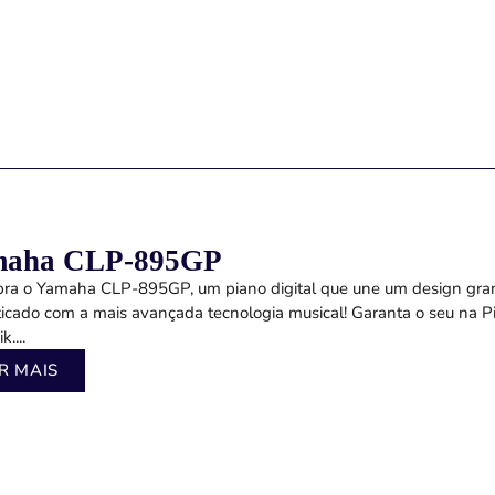
maha CLP-895GP
ra o Yamaha CLP-895GP, um piano digital que une um design gra
sticado com a mais avançada tecnologia musical! Garanta o seu na P
....
R MAIS