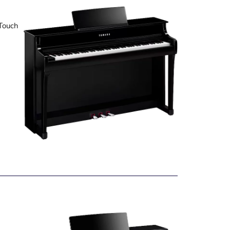
dTouch