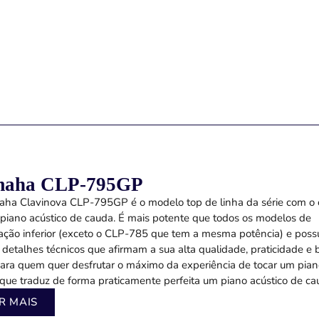
maha CLP-795GP
ha Clavinova CLP-795GP é o modelo top de linha da série com o 
piano acústico de cauda. É mais potente que todos os modelos de
ção inferior (exceto o CLP-785 que tem a mesma potência) e poss
 detalhes técnicos que afirmam a sua alta qualidade, praticidade e 
para quem quer desfrutar o máximo da experiência de tocar um pia
l que traduz de forma praticamente perfeita um piano acústico de cau
R MAIS