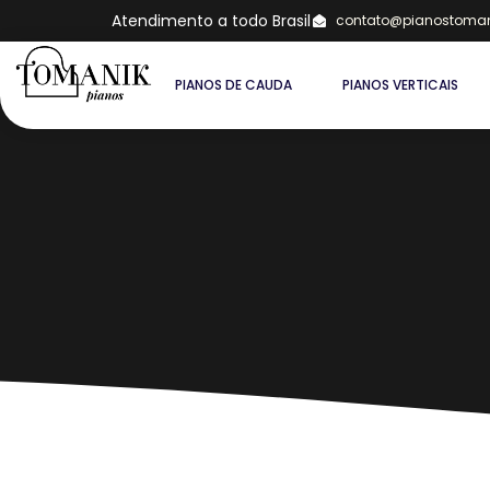
Atendimento a todo Brasil
contato@pianostoman
PIANOS DE CAUDA
PIANOS VERTICAIS