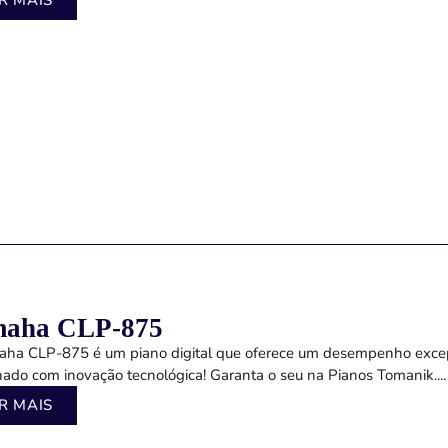
R MAIS
aha CLP-875
ha CLP-875 é um piano digital que oferece um desempenho exce
ado com inovação tecnológica! Garanta o seu na Pianos Tomanik....
R MAIS