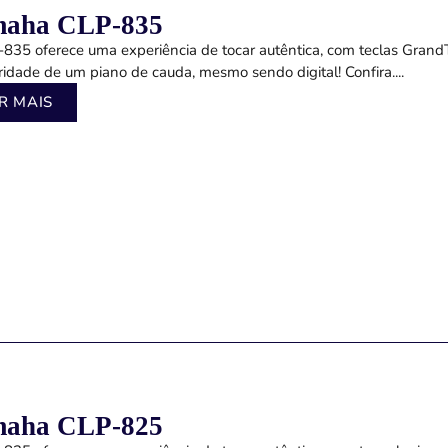
aha CLP-835
835 oferece uma experiência de tocar autêntica, com teclas Gran
ridade de um piano de cauda, mesmo sendo digital! Confira....
R MAIS
aha CLP-825