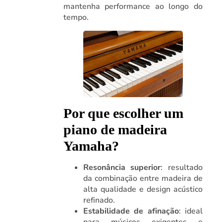
mantenha performance ao longo do
tempo.
Por que escolher um
piano de madeira
Yamaha?
Resonância superior
: resultado
da combinação entre madeira de
alta qualidade e design acústico
refinado.
Estabilidade de afinação
: ideal
para músicos exigentes e