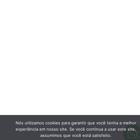
Nós utilizamos cookies para garantir que você tenha a melhor
experiência em nosso site. Se você continua a usar este site,
assumimos que você está satisfeito.