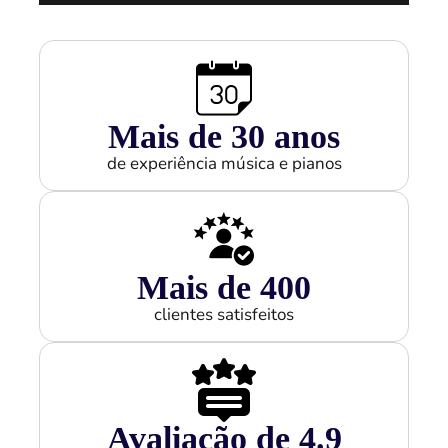
Mais de 
30
 anos
de experiência música e pianos
Mais de 
400
clientes satisfeitos
Avaliação de 
4.9