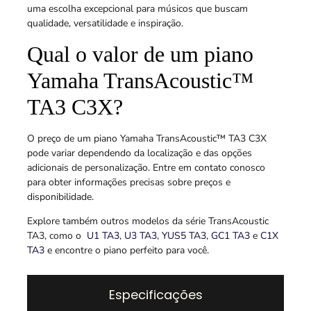
uma escolha excepcional para músicos que buscam
qualidade, versatilidade e inspiração.
Qual o valor de um piano
Yamaha TransAcoustic™
TA3 C3X?
O preço de um piano Yamaha TransAcoustic™ TA3 C3X
pode variar dependendo da localização e das opções
adicionais de personalização. Entre em contato conosco
para obter informações precisas sobre preços e
disponibilidade.
Explore também outros modelos da série TransAcoustic
TA3, como o
U1 TA3
,
U3 TA3
,
YUS5 TA3
,
GC1 TA3
e
C1X
TA3
e encontre o piano perfeito para você.
Especificações