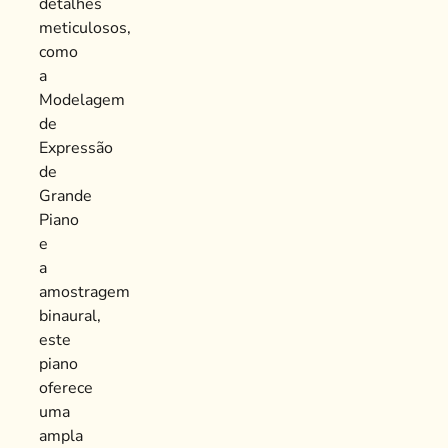
detalhes
meticulosos,
como
a
Modelagem
de
Expressão
de
Grande
Piano
e
a
amostragem
binaural,
este
piano
oferece
uma
ampla