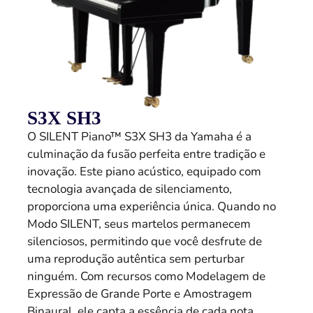
S3X SH3
O SILENT Piano™ S3X SH3 da Yamaha é a
culminação da fusão perfeita entre tradição e
inovação. Este piano acústico, equipado com
tecnologia avançada de silenciamento,
proporciona uma experiência única. Quando no
Modo SILENT, seus martelos permanecem
silenciosos, permitindo que você desfrute de
uma reprodução autêntica sem perturbar
ninguém. Com recursos como Modelagem de
Expressão de Grande Porte e Amostragem
Binaural, ele capta a essência de cada nota.