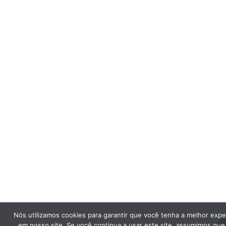
Nós utilizamos cookies para garantir que você tenha a melhor expe
em nosso site. Se você continua a usar este site, assumimos que