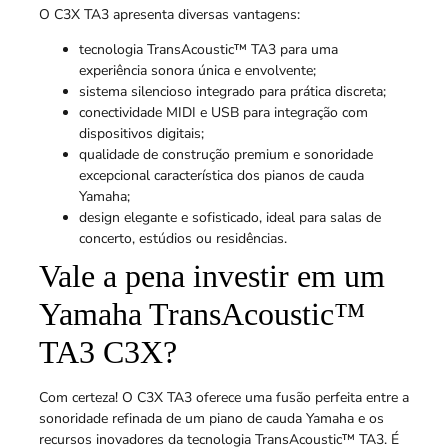
O C3X TA3 apresenta diversas vantagens:
tecnologia TransAcoustic™ TA3 para uma
experiência sonora única e envolvente;
sistema silencioso integrado para prática discreta;
conectividade MIDI e USB para integração com
dispositivos digitais;
qualidade de construção premium e sonoridade
excepcional característica dos pianos de cauda
Yamaha;
design elegante e sofisticado, ideal para salas de
concerto, estúdios ou residências.
Vale a pena investir em um
Yamaha TransAcoustic™
TA3 C3X?
Com certeza! O C3X TA3 oferece uma fusão perfeita entre a
sonoridade refinada de um piano de cauda Yamaha e os
recursos inovadores da tecnologia TransAcoustic™ TA3. É