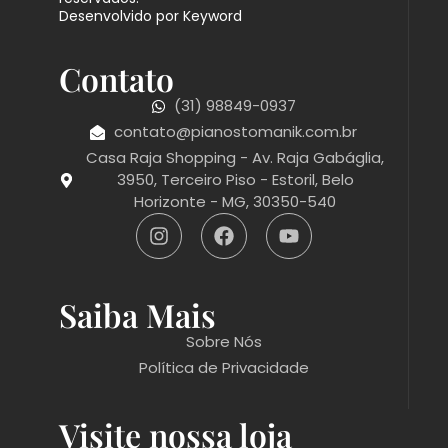
Desenvolvido por Keyword
Contato
(31) 98849-0937
contato@pianostomanik.com.br
Casa Raja Shopping - Av. Raja Gabáglia,
3950, Terceiro Piso - Estoril, Belo
Horizonte - MG, 30350-540
Saiba Mais
Sobre Nós
Política de Privacidade
Visite nossa loja