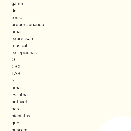
gama
de
tons,
proporcionando
uma
expressão
musical
excepcional.
O
C3X
TA3
é
uma
escolha
notável
para
pianistas
que
buscam