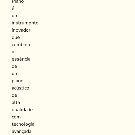
Piano
é
um
instrumento
inovador
que
combina
a
essência
de
um
piano
acústico
de
alta
qualidade
com
tecnologia
avançada.