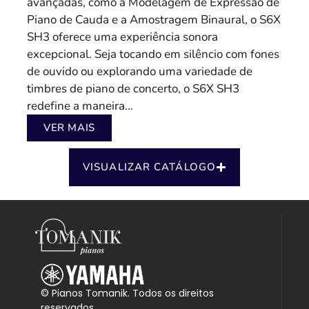
avançadas, como a Modelagem de Expressão de
Piano de Cauda e a Amostragem Binaural, o S6X
SH3 oferece uma experiência sonora
excepcional. Seja tocando em silêncio com fones
de ouvido ou explorando uma variedade de
timbres de piano de concerto, o S6X SH3
redefine a maneira...
VER MAIS
VISUALIZAR CATÁLOGO
© Pianos Tomanik. Todos os direitos
reservados.