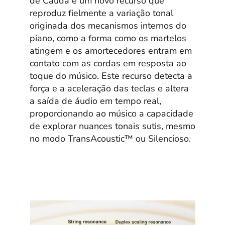
de Cauda é um novo recurso que
reproduz fielmente a variação tonal
originada dos mecanismos internos do
piano, como a forma como os martelos
atingem e os amortecedores entram em
contato com as cordas em resposta ao
toque do músico. Este recurso detecta a
força e a aceleração das teclas e altera
a saída de áudio em tempo real,
proporcionando ao músico a capacidade
de explorar nuances tonais sutis, mesmo
no modo TransAcoustic™ ou Silencioso.