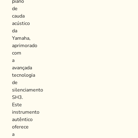
piano
de
cauda
acústico
da
Yamaha,
aprimorado
com
a
avançada
tecnologia
de
silenciamento
SH3.
Este
instrumento
autêntico
oferece
a