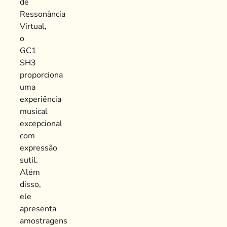
de
Ressonância
Virtual,
o
GC1
SH3
proporciona
uma
experiência
musical
excepcional
com
expressão
sutil.
Além
disso,
ele
apresenta
amostragens