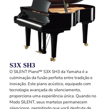
S3X SH3
O SILENT Piano™ S3X SH3 da Yamaha é a
culminação da fusão perfeita entre tradição e
inovação. Este piano acústico, equipado com
tecnologia avançada de silenciamento,
proporciona uma experiência única. Quando no
Modo SILENT, seus martelos permanecem
silenciosos, permitindo que você desfrute de