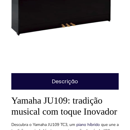
Descrição
Yamaha JU109: tradição
musical com toque Inovador
Descubra o Yamaha JU109 TC3, um
piano híbrido
que une a