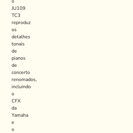
o
JU109
TC3
reproduz
os
detalhes
tonais
de
pianos
de
concerto
renomados,
incluindo
o
CFX
da
Yamaha
e
o