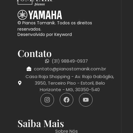
© Pianos Tomanik. Todos os direitos
reservados.
Desenvolvido por Keyword
Contato
(31) 98849-0937
contato@pianostomanik.com.br
Casa Raja Shopping - Av. Raja Gabáglia,
3950, Terceiro Piso - Estoril, Belo
Horizonte - MG, 30350-540
Saiba Mais
Sobre Nós