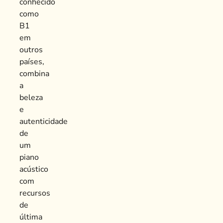
conhecido
como
B1
em
outros
países,
combina
a
beleza
e
autenticidade
de
um
piano
acústico
com
recursos
de
última