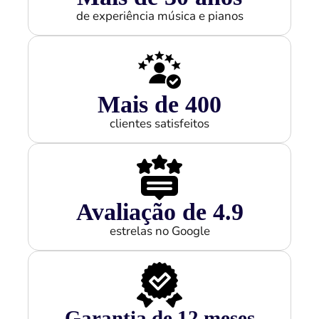
de experiência música e pianos
Mais de 
400
clientes satisfeitos
Avaliação de 
4.9
estrelas no Google
Garantia de 
12
 meses