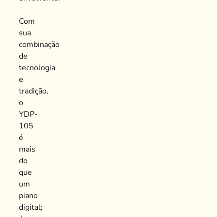
Com
sua
combinação
de
tecnologia
e
tradição,
o
YDP-
105
é
mais
do
que
um
piano
digital;