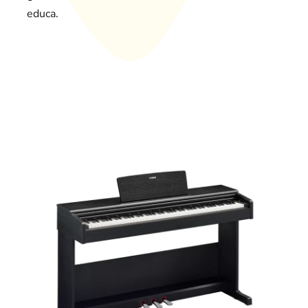
educa.