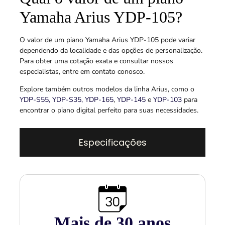
Yamaha Arius YDP-105?
O valor de um piano Yamaha Arius YDP-105 pode variar
dependendo da localidade e das opções de personalização.
Para obter uma cotação exata e consultar nossos
especialistas, entre em contato conosco.
Explore também outros modelos da linha Arius, como o
YDP-S55,
YDP-S35,
YDP-165
,
YDP-145
e
YDP-103
para
encontrar o piano digital perfeito para suas necessidades.
Especificações
Mais de 
30
 anos