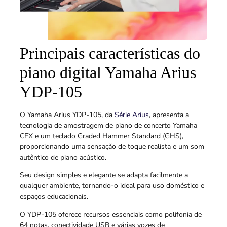
Principais características do
piano digital Yamaha Arius
YDP-105
O Yamaha Arius YDP-105, da
Série Arius
, apresenta a
tecnologia de amostragem de piano de concerto Yamaha
CFX e um teclado Graded Hammer Standard (GHS),
proporcionando uma sensação de toque realista e um som
autêntico de piano acústico.
Seu design simples e elegante se adapta facilmente a
qualquer ambiente, tornando-o ideal para uso doméstico e
espaços educacionais.
O YDP-105 oferece recursos essenciais como polifonia de
64 notas, conectividade USB e várias vozes de