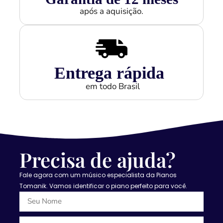
após a aquisição.
Entrega rápida
em todo Brasil
Precisa de ajuda?
Fale agora com um músico especialista da Pianos
Tomanik. Vamos identificar o piano perfeito para você.