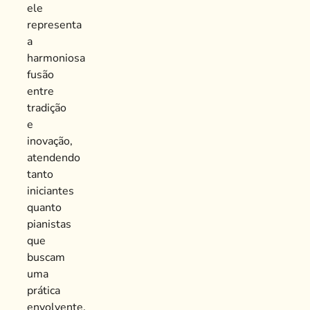
ele
representa
a
harmoniosa
fusão
entre
tradição
e
inovação,
atendendo
tanto
iniciantes
quanto
pianistas
que
buscam
uma
prática
envolvente.