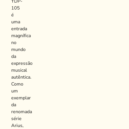
YDP-
105
é
uma
entrada
magnífica
no
mundo
da
expressão
musical
autêntica.
Como
um
exemplar
da
renomada
série
Arius,