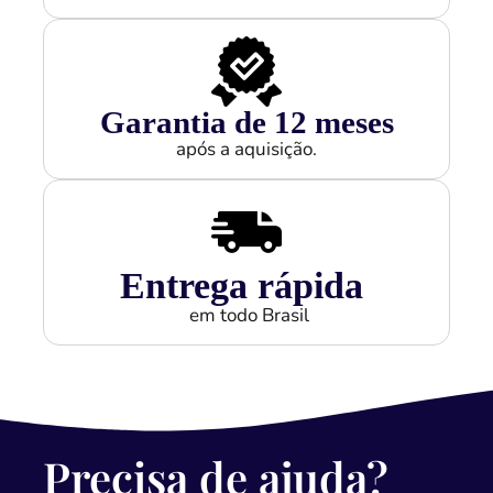
Garantia de 
12
 meses
após a aquisição.
Entrega rápida
em todo Brasil
Precisa de ajuda?