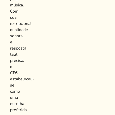
música.
Com
sua
excepcional
qualidade
sonora
e
resposta
tátil
precisa,
o
CF6
estabeleceu-
se
como
uma
escolha
preferida