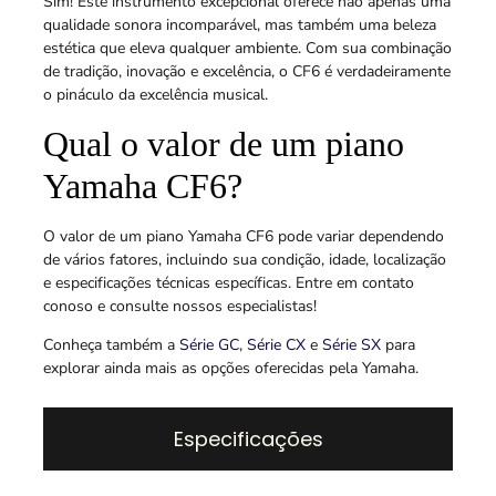
Sim! Este instrumento excepcional oferece não apenas uma
qualidade sonora incomparável, mas também uma beleza
estética que eleva qualquer ambiente. Com sua combinação
de tradição, inovação e excelência, o CF6 é verdadeiramente
o pináculo da excelência musical.
Qual o valor de um piano
Yamaha CF6?
O valor de um piano Yamaha CF6 pode variar dependendo
de vários fatores, incluindo sua condição, idade, localização
e especificações técnicas específicas. Entre em contato
conoso e consulte nossos especialistas!
Conheça também a
Série GC
,
Série CX
e
Série SX
para
explorar ainda mais as opções oferecidas pela Yamaha.
Especificações