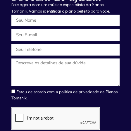
Fale agora com um músico especialista da Pianos
Tomanik. Vamos identificar o piano perfeito para você.
Estou de acordo com a política de privacidade da Pianos
Tomanik.