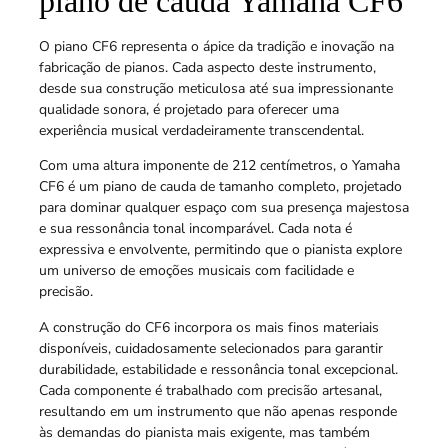
piano de cauda Yamaha CF6
O piano CF6 representa o ápice da tradição e inovação na
fabricação de pianos. Cada aspecto deste instrumento,
desde sua construção meticulosa até sua impressionante
qualidade sonora, é projetado para oferecer uma
experiência musical verdadeiramente transcendental.
Com uma altura imponente de 212 centímetros, o Yamaha
CF6 é um piano de cauda de tamanho completo, projetado
para dominar qualquer espaço com sua presença majestosa
e sua ressonância tonal incomparável. Cada nota é
expressiva e envolvente, permitindo que o pianista explore
um universo de emoções musicais com facilidade e
precisão.
A construção do CF6 incorpora os mais finos materiais
disponíveis, cuidadosamente selecionados para garantir
durabilidade, estabilidade e ressonância tonal excepcional.
Cada componente é trabalhado com precisão artesanal,
resultando em um instrumento que não apenas responde
às demandas do pianista mais exigente, mas também