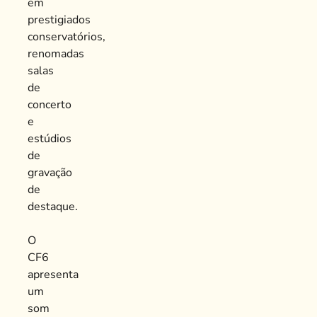
em
prestigiados
conservatórios,
renomadas
salas
de
concerto
e
estúdios
de
gravação
de
destaque.
O
CF6
apresenta
um
som