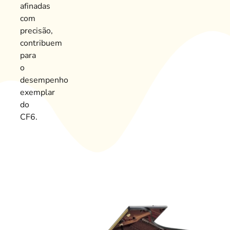
afinadas
com
precisão,
contribuem
para
o
desempenho
exemplar
do
CF6.