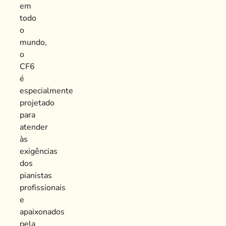
em
todo
o
mundo,
o
CF6
é
especialmente
projetado
para
atender
às
exigências
dos
pianistas
profissionais
e
apaixonados
pela