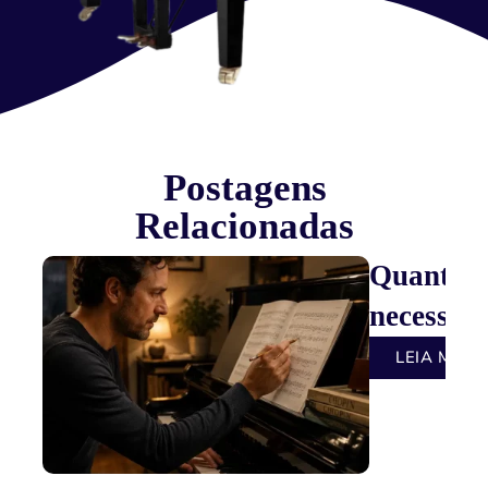
Postagens
Relacionadas
Quantas 
necessári
LEIA MAIS