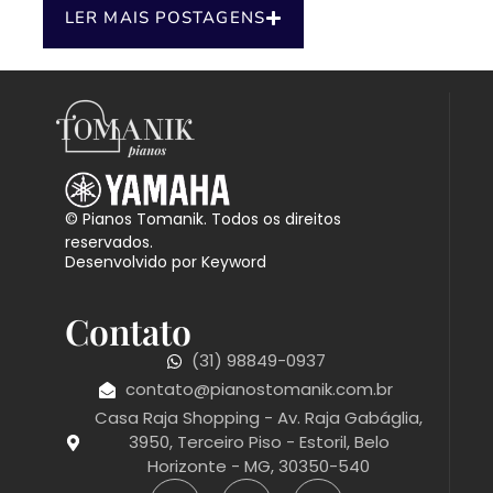
LER MAIS POSTAGENS
© Pianos Tomanik. Todos os direitos
reservados.
Desenvolvido por Keyword
Contato
(31) 98849-0937
contato@pianostomanik.com.br
Casa Raja Shopping - Av. Raja Gabáglia,
3950, Terceiro Piso - Estoril, Belo
Horizonte - MG, 30350-540