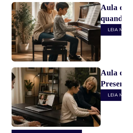
Aula de 
quando c
LEIA MAIS
Aula de 
Presencia
LEIA MAIS