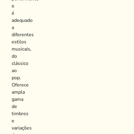
e
é
adequado
a
diferentes
estilos
musicais,
do
clássico
ao
pop.
Oferece
ampla
gama
de
timbres
e
variações