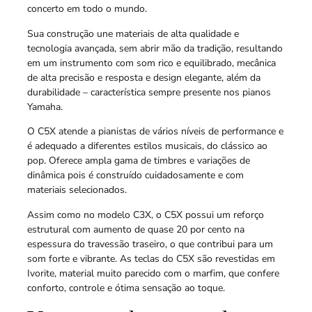
concerto em todo o mundo.
Sua construção une materiais de alta qualidade e
tecnologia avançada, sem abrir mão da tradição, resultando
em um instrumento com som rico e equilibrado, mecânica
de alta precisão e resposta e design elegante, além da
durabilidade – característica sempre presente nos pianos
Yamaha.
O C5X atende a pianistas de vários níveis de performance e
é adequado a diferentes estilos musicais, do clássico ao
pop. Oferece ampla gama de timbres e variações de
dinâmica pois é construído cuidadosamente e com
materiais selecionados.
Assim como no modelo C3X, o C5X possui um reforço
estrutural com aumento de quase 20 por cento na
espessura do travessão traseiro, o que contribui para um
som forte e vibrante. As teclas do C5X são revestidas em
Ivorite, material muito parecido com o marfim, que confere
conforto, controle e ótima sensação ao toque.