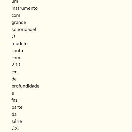
um
instrumento
com
grande
sonoridade!
O
modelo
conta
com
200
cm
de
profundidade
e
faz
parte
da
série
CX,