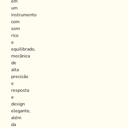
em
um
instrumento
com
som
rico
e
equilibrado,
mecânica
de
alta
precisão
e
resposta
e
design
elegante,
além
da