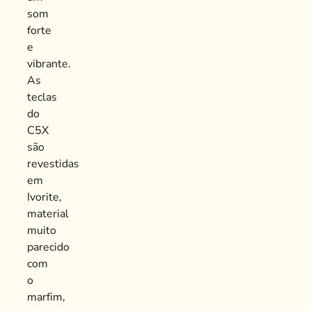
som
forte
e
vibrante.
As
teclas
do
C5X
são
revestidas
em
Ivorite,
material
muito
parecido
com
o
marfim,