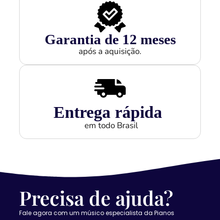
Garantia de 
12
 meses
após a aquisição.
Entrega rápida
em todo Brasil
Precisa de ajuda?
Fale agora com um músico especialista da Pianos