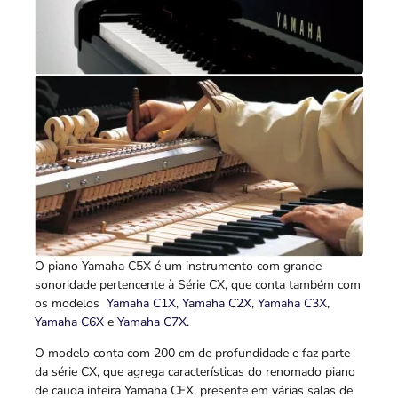
O piano Yamaha C5X é um instrumento com grande
sonoridade pertencente à Série CX, que conta também com
os modelos
Yamaha C1X
,
Yamaha C2X
,
Yamaha C3X
,
Yamaha C6X
e
Yamaha C7X
.
O modelo conta com 200 cm de profundidade e faz parte
da série CX, que agrega características do renomado piano
de cauda inteira Yamaha CFX, presente em várias salas de