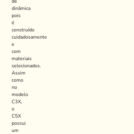
de
dinâmica
pois
é
construído
cuidadosamente
e
com
materiais
selecionados.
Assim
como
no
modelo
C3X,
o
C5X
possui
um