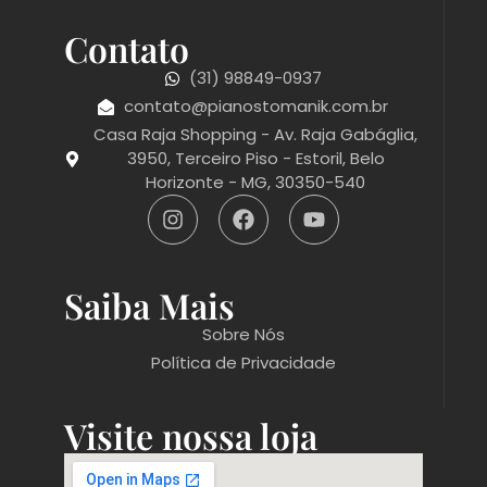
Contato
(31) 98849-0937
contato@pianostomanik.com.br
Casa Raja Shopping - Av. Raja Gabáglia,
3950, Terceiro Piso - Estoril, Belo
Horizonte - MG, 30350-540
Saiba Mais
Sobre Nós
Política de Privacidade
Visite nossa loja