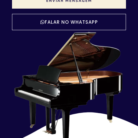
ENVIAR MENSAGEM
FALAR NO WHATSAPP