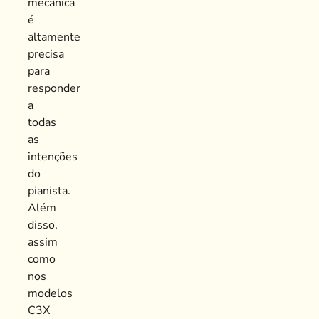
mecânica
é
altamente
precisa
para
responder
a
todas
as
intenções
do
pianista.
Além
disso,
assim
como
nos
modelos
C3X