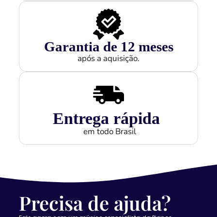
Garantia de 
12
 meses
após a aquisição.
Entrega rápida
em todo Brasil
Precisa de ajuda?