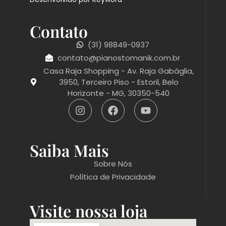
Contato
(31) 98849-0937
contato@pianostomanik.com.br
Casa Raja Shopping - Av. Raja Gabáglia,
3950, Terceiro Piso - Estoril, Belo
Horizonte - MG, 30350-540
Saiba Mais
Sobre Nós
Política de Privacidade
Visite nossa loja