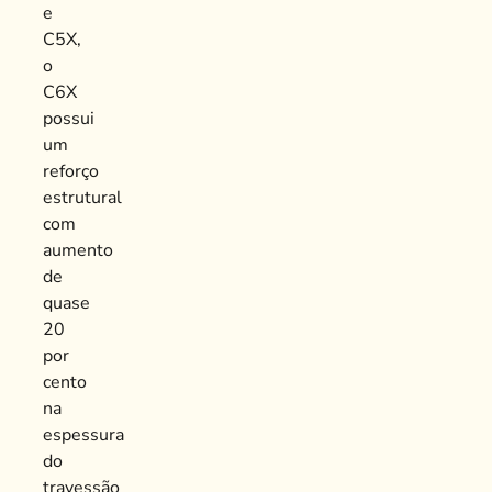
e
C5X,
o
C6X
possui
um
reforço
estrutural
com
aumento
de
quase
20
por
cento
na
espessura
do
travessão