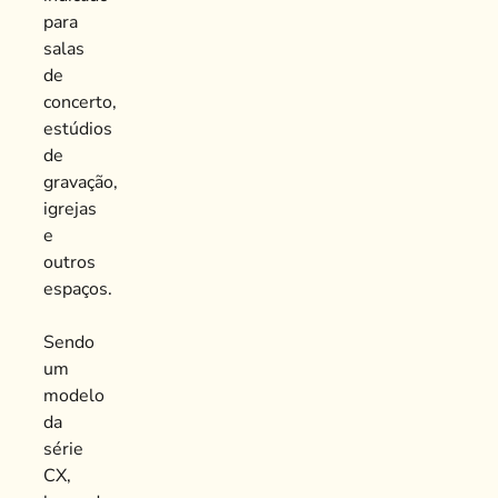
para
salas
de
concerto,
estúdios
de
gravação,
igrejas
e
outros
espaços.
Sendo
um
modelo
da
série
CX,