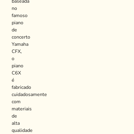
baseada
no
famoso
piano
de
concerto
Yamaha
CFX,
o
piano
C6X
é
fabricado
cuidadosamente
com
materiais
de
alta
qualidade