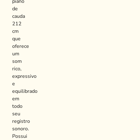
piano
de
cauda
212
cm
que
oferece
um
som
rico,
expressivo
e
equilibrado
em
todo
seu
registro
sonoro.
Possui