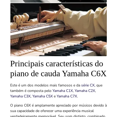
Principais características do
piano de cauda Yamaha C6X
Este é um dos modelos mais famosos e da
série CX,
que
também é composta pelo
Yamaha C1X
,
Yamaha C2X
,
Yamaha C3X
,
Yamaha C5X
e
Yamaha C7X
.
O piano C6X é amplamente apreciado por músicos devido à
sua capacidade de oferecer uma experiência musical
verdadeiramente memorável. Seu som distinto, combinado