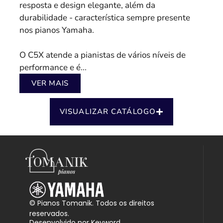
resposta e design elegante, além da
durabilidade - característica sempre presente
nos pianos Yamaha.
O C5X atende a pianistas de vários níveis de
performance e é...
VER MAIS
VISUALIZAR CATÁLOGO
© Pianos Tomanik. Todos os direitos
reservados.
Desenvolvido por Keyword