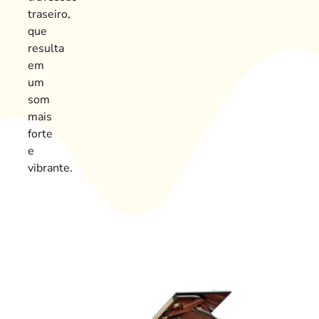
traseiro,
que
resulta
em
um
som
mais
forte
e
vibrante.